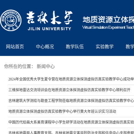
网站首页
中心概况
教学队伍
实验教学
教
你所在的位置：
新闻中心
2024年全国优秀大学生夏令营在地质资源立体探测虚拟仿真实验教学中心成功
三维探地雷达交流培训会在地质资源立体探测虚拟仿真实验教学中心顺利召开
吉林建筑大学测绘与勘查工程学院莅临地质资源立体探测虚拟仿真实验教学中心
地质资源立体探测虚拟仿真实验教学中心举行黄大年班认识实习活动
中国历代绘画大系美育课程中小学生研学活动在地质资源立体探测虚拟仿真实验
吉林省地震局人事教育支部、吉林省地震灾害风险防治支部和信息中心支部参观