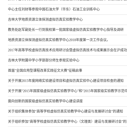
中心主任刘财等参观中国石油大学（华东）石油工业训练中心
吉林大学地质资源立体探测虚拟仿真实验教学中心
教务处赵军副处长一行到我校第一批国家级虚拟仿真实验教学中心指导及调研
地质资源立体探测虚拟仿真实验教学中心2018年度第一次工作会议。
2017年高等学校虚拟仿真技术应用研讨会暨虚拟仿真技术与成果展示会在沪成
吉林大学附属中学小学部部分师生参观实验中心
首届“全国应用型课程改革实践征文大赛”征稿启事
关于开展2015年度网络实验建设项目和虚拟仿真实验中心建设项目检查的通知
关于开展“2015年国家级虚拟仿真实验教学中心”和“2015年国家级实验教学示范
面向创新的国家级虚拟仿真实验教学中心建设讲座
关于组织集体参加“高等学校虚拟仿真实验教学中心建设与发展研讨会”的通知
关于组织参加“高等学校虚拟仿真实验教学中心（文理类）建设与发展研讨会”的