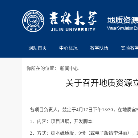
网站首页
中心概况
教学队伍
实验教
你所在的位置：
新闻中心
关于召开地质资源
各项目负责人，兹定于4月17日下午13:30，在地
1、内容：项目进展，开发脚本
2、方式：脚本纸质版，9份（或电子版给李洪丽），P