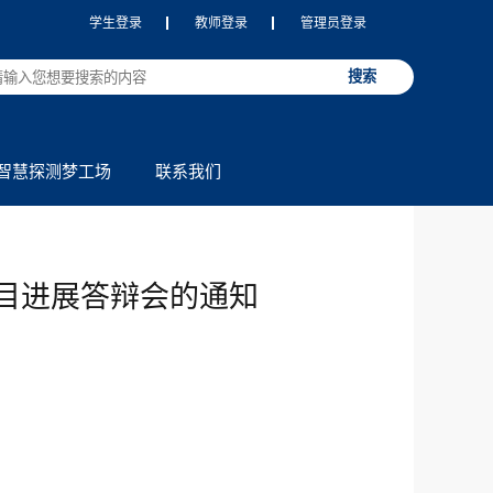
学生登录
教师登录
管理员登录
智慧探测梦工场
联系我们
目进展答辩会的通知