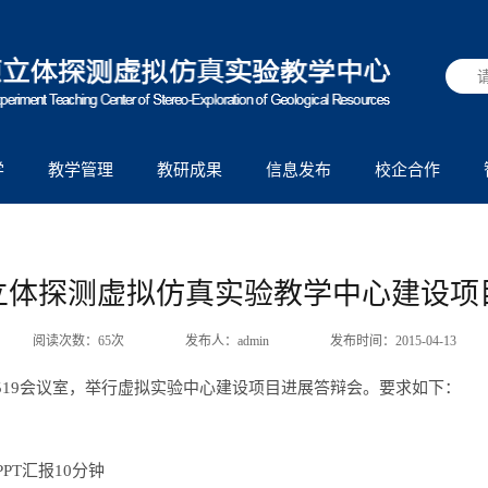
学
教学管理
教研成果
信息发布
校企合作
立体探测虚拟仿真实验教学中心建设项
阅读次数：
65
次
发布人：admin
发布时间：2015-04-13
质宫519会议室，举行虚拟实验中心建设项目进展答辩会。要求如下：
PT汇报10分钟