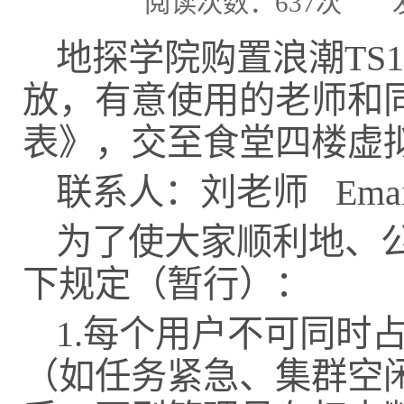
阅读次数：
637
次
地探学院购置浪潮TS
放，有意使用的老师和
表》，交至食堂四楼虚
联系人：刘老师 Email: l
为了使大家顺利地、
下规定（暂行）：
1.每个用户不可同时占
（如任务紧急、集群空